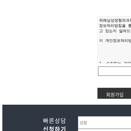
빠른상담
신청하기