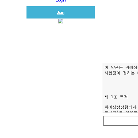
Login
Join